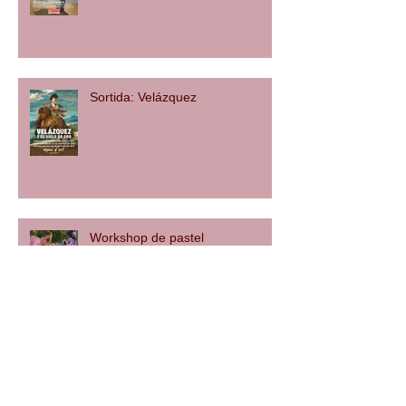
Sortida: Velázquez
Workshop de pastel
Setmana del pastel