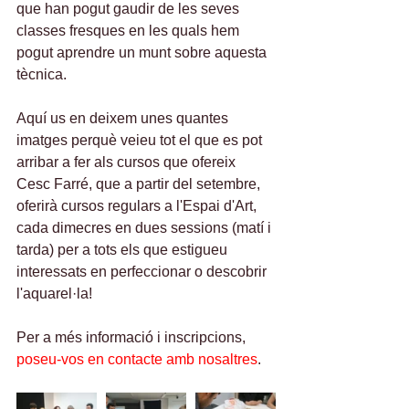
que han pogut gaudir de les seves 
classes fresques en les quals hem 
pogut aprendre un munt sobre aquesta 
tècnica. 
Aquí us en deixem unes quantes 
imatges perquè veieu tot el que es pot 
arribar a fer als cursos que ofereix 
Cesc Farré, que a partir del setembre, 
oferirà cursos regulars a l'Espai d'Art, 
cada dimecres en dues sessions (matí i 
tarda) per a tots els que estigueu 
interessats en perfeccionar o descobrir 
l'aquarel·la!
Per a més informació i inscripcions, 
poseu-vos en contacte amb nosaltres
.