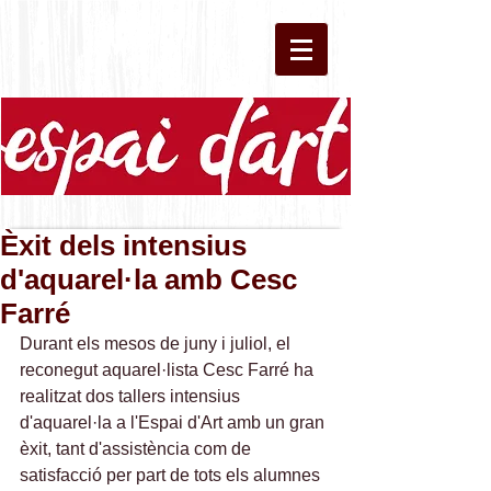
Èxit dels intensius
d'aquarel·la amb Cesc
Farré
Durant els mesos de juny i juliol, el 
reconegut aquarel·lista Cesc Farré ha 
realitzat dos tallers intensius 
d'aquarel·la a l'Espai d'Art amb un gran 
èxit, tant d'assistència com de 
satisfacció per part de tots els alumnes 