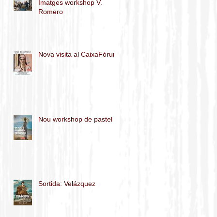
Imatges workshop V.
Romero
Nova visita al CaixaFòrum
Nou workshop de pastel
Sortida: Velázquez