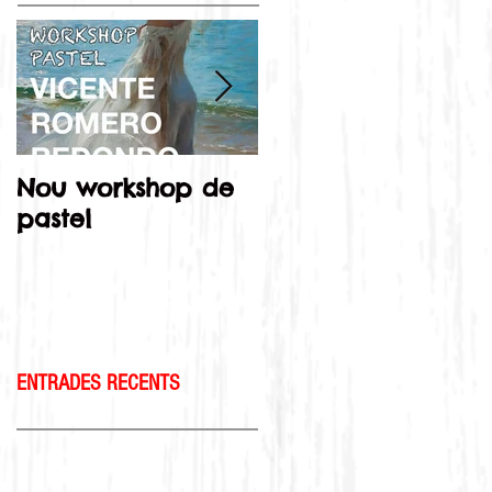
Nou workshop de
De dos en dos!
pastel
ENTRADES RECENTS