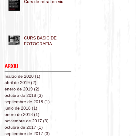
Curs de retrat en viu
CURS BÀSIC DE
FOTOGRAFIA
ARXIU
marzo de 2020
(1)
1 entrada
abril de 2019
(2)
2 entradas
enero de 2019
(2)
2 entradas
octubre de 2018
(3)
3 entradas
septiembre de 2018
(1)
1 entrada
junio de 2018
(1)
1 entrada
enero de 2018
(1)
1 entrada
noviembre de 2017
(3)
3 entradas
octubre de 2017
(1)
1 entrada
septiembre de 2017
(3)
3 entradas