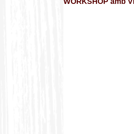
WORKSHOP amb Vi