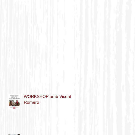
WORKSHOP amb Vicente
Romero