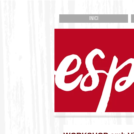
INICI