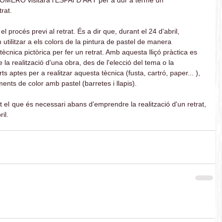
rat. 
el procés previ al retrat. És a dir que, durant el 24 d'abril, 
ilitzar a els colors de la pintura de pastel de manera 
tècnica pictòrica per fer un retrat. Amb aquesta lliçó pràctica es 
 la realització d'una obra, des de l'elecció del tema o la 
s aptes per a realitzar aquesta tècnica (fusta, cartró, paper... ), 
ments de color amb pastel (barretes i llapis).
 el que és necessari abans d'emprendre la realització d'un retrat, 
il.