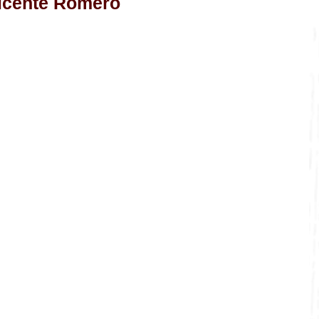
cente Romero